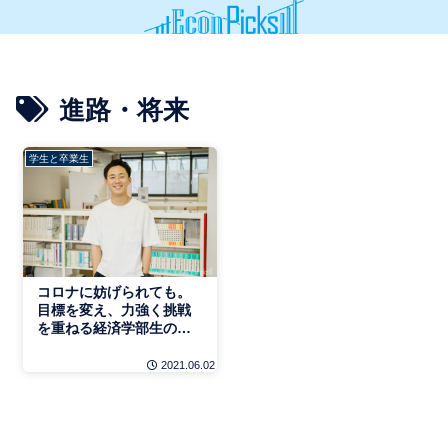
進路・将来
学生と卒業生
コロナに妨げられても。
目標を変え、力強く挑戦
を重ねる経済学部生の
話。
2021.06.02