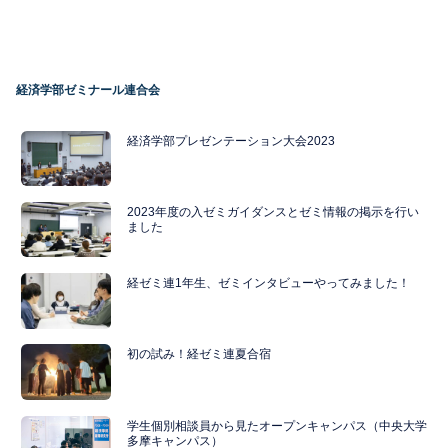
経済学部ゼミナール連合会
経済学部プレゼンテーション大会2023
2023年度の入ゼミガイダンスとゼミ情報の掲示を行い
ました
経ゼミ連1年生、ゼミインタビューやってみました！
初の試み！経ゼミ連夏合宿
学生個別相談員から見たオープンキャンパス（中央大学
多摩キャンパス）