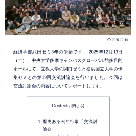
2025.12.19
経済学部武田ゼミ3年の伊藤です。 2025年12月13日
（土）、中央大学多摩キャンパスグローバル館多目的
ホールにて、立教大学の関口ゼミと横浜国立大学の伊
集ゼミとの第19回交流討論会を行いました。今回は
交流討論会の内容についてレポートします。
Contents
歴史ある例年行事「交流討
論会」