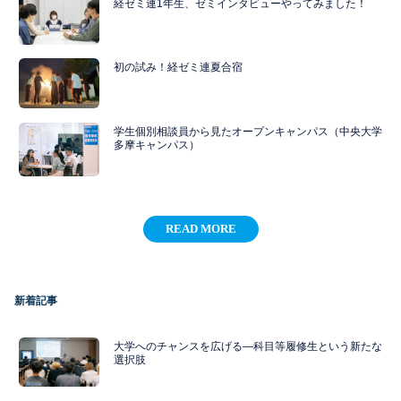
経ゼミ連1年生、ゼミインタビューやってみました！
初の試み！経ゼミ連夏合宿
学生個別相談員から見たオープンキャンパス（中央大学
多摩キャンパス）
READ MORE
新着記事
大学へのチャンスを広げる―科目等履修生という新たな
選択肢