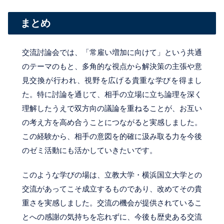
まとめ
交流討論会では、「常雇い増加に向けて」という共通
のテーマのもと、多角的な視点から解決策の主張や意
見交換が行われ、視野を広げる貴重な学びを得まし
た。特に討論を通じて、相手の立場に立ち論理を深く
理解したうえで双方向の議論を重ねることが、お互い
の考え方を高め合うことにつながると実感しました。
この経験から、相手の意図を的確に汲み取る力を今後
のゼミ活動にも活かしていきたいです。
このような学びの場は、立教大学・横浜国立大学との
交流があってこそ成立するものであり、改めてその貴
重さを実感しました。交流の機会が提供されているこ
とへの感謝の気持ちを忘れずに、今後も歴史ある交流