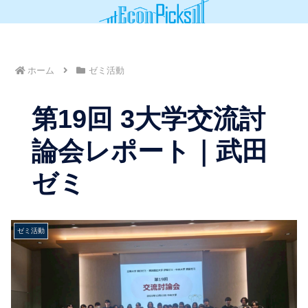
ホーム
ゼミ活動
第19回 3大学交流討
論会レポート｜武田
ゼミ
ゼミ活動