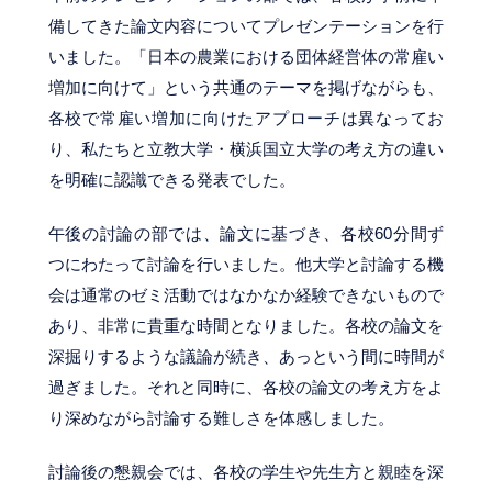
備してきた論文内容についてプレゼンテーションを行
いました。「日本の農業における団体経営体の常雇い
増加に向けて」という共通のテーマを掲げながらも、
各校で常雇い増加に向けたアプローチは異なってお
り、私たちと立教大学・横浜国立大学の考え方の違い
を明確に認識できる発表でした。
午後の討論の部では、論文に基づき、各校60分間ず
つにわたって討論を行いました。他大学と討論する機
会は通常のゼミ活動ではなかなか経験できないもので
あり、非常に貴重な時間となりました。各校の論文を
深掘りするような議論が続き、あっという間に時間が
過ぎました。それと同時に、各校の論文の考え方をよ
り深めながら討論する難しさを体感しました。
討論後の懇親会では、各校の学生や先生方と親睦を深