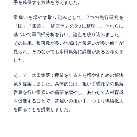
手を確保する方法を考えました。
常雇いを増やす取り組みとして、7つの先行研究を
「国」「集落」「経営体」の3つに整理し、それらに
基づいて重回帰分析を行い、論点を絞り込みました。
その結果、集落数が多い地域ほど常雇いが多い傾向が
見られ、そのなかでも水田集落に課題があると考えま
した。
そこで、水田集落で農業をする人を増やすための解決
策を提案しました。具体的には、担い手委託型の集落
営農を行い常雇いの需要を増やし、あわせて人材育成
を促進することで、常雇いの担い手、つまり供給拡大
を図ることを提案しました。