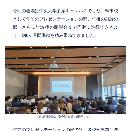
今回の会場は中央大学多摩キャンパスでした。幹事校
として午前のプレゼンテーションの部、午後の討論の
部、さらに討論後の懇親会まで円滑に進行できるよ
う、約8ヶ月間準備を積み重ねてきました。
第19回交流討論会開会式の様子です。
午前のプレゼンテーションの部では、各校が事前に準