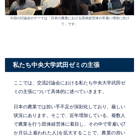
今回の討論会のテーマは「日本の農業における団体経営体の常雇い増加に向け
て」です。
私たち中央大学武田ゼミの主張
ここでは、交流討論会における私たち中央大学武田ゼ
ミの主張について具体的に述べていきます。
日本の農業では担い手不足が深刻化しており、厳しい
状況にあります。そこで、近年増加している、複数人
で農業を行う団体経営体に着目し、その中で常雇い(7
か月以上雇われた人)を拡大することで、農業の担い