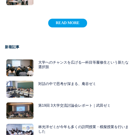
READ MORE
新着記事
大学へのチャンスを広げる―科目等履修生という新たな
選択肢
対話の中で思考が深まる、庵谷ゼミ
第19回 3大学交流討論会レポート｜武田ゼミ
林光洋ゼミが今年も多くの訪問授業・模擬授業を行いま
した