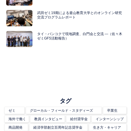
武田ゼミ19期による釜山教育大学とのオンライン研究
交流プログラムレポート
タイ・バンコクで現地調査、白門会と交流 ―（佐々木
ゼミGFS活動報告）
タグ
ゼミ
グローカル・フィールド・スタディーズ
卒業生
海外で働く
教員インタビュー
給付奨学金
インターンシップ
商品開発
経済学部創立百周年記念奨学金
生き方・キャリア