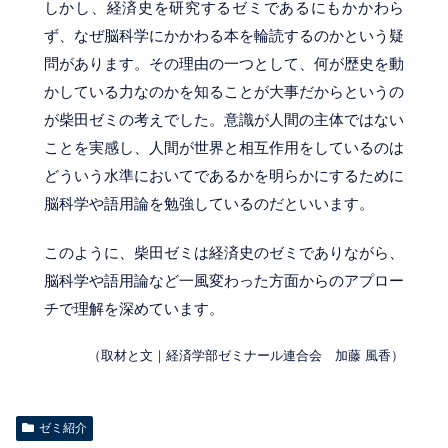
しかし、経済史を研究するゼミであるにもかかわら
ず、なぜ脳科学にかかわる本を輪読するのかという疑
問があります。その理由の一つとして、何が歴史を動
かしている力なのかを知ることが大事だからというの
が柴田ゼミの考えでした。意識が人間の主体ではない
ことを実感し、人間が世界と相互作用をしているのは
どういう水準においてであるかを明らかにするために
脳科学や語用論を勉強しているのだといいます。
このように、柴田ゼミは経済史のゼミでありながら、
脳科学や語用論など一風変わった方面からのアプロー
チで理解を深めています。
（取材と文｜経済学部ゼミナール連合会 加藤 風香）
ゼミ紹介