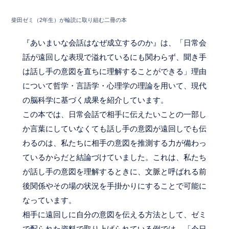
柴田ゼミ（2年生）が輪読に取り組む二冊の本
『あいまいな会話はなぜ成立するのか』は、「日常会
話が遠回しな表現で溢れているにも関わらず、聞き手
は話し手の意図を直ちに理解することができる」理由
について哲学・言語学・心理学の理論を用いて、現代
の脳科学に基づく成果を紹介しています。
この本では、日常会話で相手に伝えたいことの一部し
か言葉にしていなくても話し手の意図が遠回しでも伝
わるのは、私たちに相手の意図を推測する力が備わっ
ているからだと結論づけていました。これは、私たち
が話し手の意図を理解するときに、文脈と呼ばれる前
後関係やその場の状況を手掛かりにすることで可能に
なっています。
相手に遠回しに自分の意図を伝える方法として、ゼミ
で配られた資料で取り上げられている例では、「今日