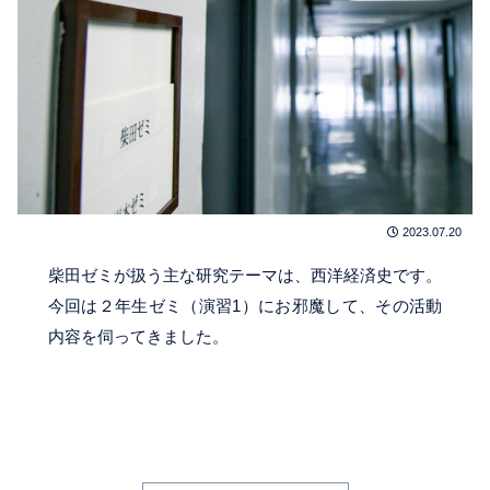
2023.07.20
柴田ゼミが扱う主な研究テーマは、西洋経済史です。
今回は２年生ゼミ（演習1）にお邪魔して、その活動
内容を伺ってきました。