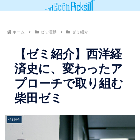
ホーム
ゼミ活動
ゼミ紹介
【ゼミ紹介】西洋経
済史に、変わったア
プローチで取り組む
柴田ゼミ
ゼミ紹介