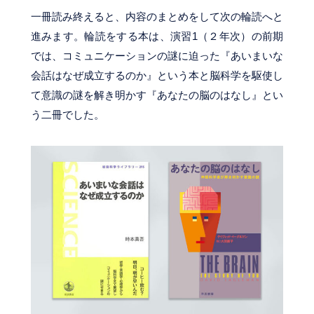
一冊読み終えると、内容のまとめをして次の輪読へと
進みます。輪読をする本は、演習1（２年次）の前期
では、コミュニケーションの謎に迫った『あいまいな
会話はなぜ成立するのか』という本と脳科学を駆使し
て意識の謎を解き明かす『あなたの脳のはなし』とい
う二冊でした。