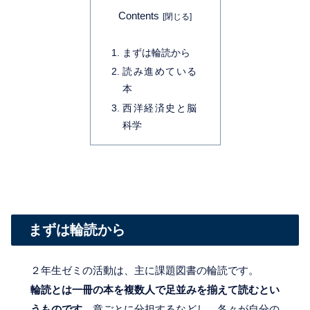
Contents
まずは輪読から
読み進めている
本
西洋経済史と脳
科学
まずは輪読から
２年生ゼミの活動は、主に課題図書の輪読です。
輪読とは一冊の本を複数人で足並みを揃えて読むとい
うものです。
章ごとに分担するなどし、各々が自分の