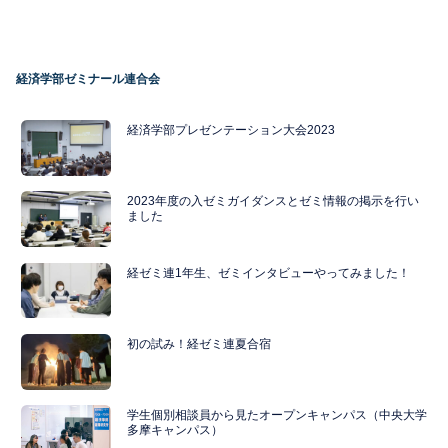
経済学部ゼミナール連合会
経済学部プレゼンテーション大会2023
2023年度の入ゼミガイダンスとゼミ情報の掲示を行い
ました
経ゼミ連1年生、ゼミインタビューやってみました！
初の試み！経ゼミ連夏合宿
学生個別相談員から見たオープンキャンパス（中央大学
多摩キャンパス）