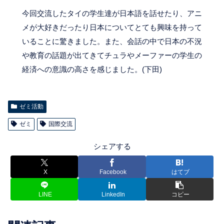
今回交流したタイの学生達が日本語を話せたり、アニ
メが大好きだったり日本についてとても興味を持って
いることに驚きました。また、会話の中で日本の不況
や教育の話題が出てきてチュラやメーファーの学生の
経済への意識の高さを感じました。(下田)
ゼミ活動
ゼミ
国際交流
シェアする
X
Facebook
はてブ
LINE
LinkedIn
コピー