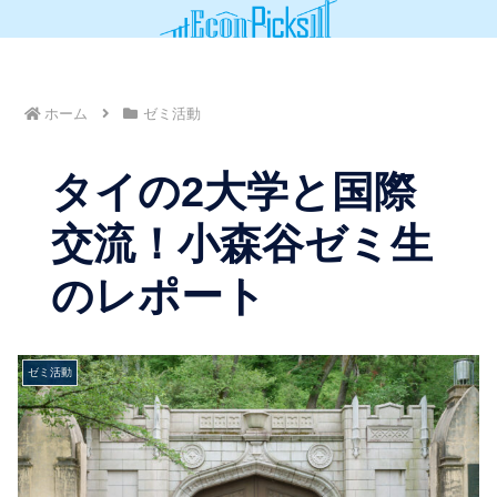
ホーム
ゼミ活動
タイの2大学と国際
交流！小森谷ゼミ生
のレポート
ゼミ活動