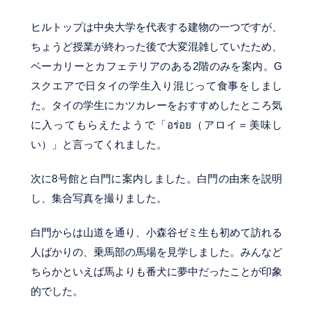
ヒルトップは中央大学を代表する建物の一つですが、
ちょうど授業が終わった後で大変混雑していたため、
ベーカリーとカフェテリアのある2階のみを案内。G
スクエアで日タイの学生入り混じって食事をしまし
た。タイの学生にカツカレーをおすすめしたところ気
に入ってもらえたようで「อร่อย（アロイ＝美味し
い）」と言ってくれました。
次に8号館と白門に案内しました。白門の由来を説明
し、集合写真を撮りました。
白門からは山道を通り、小森谷ゼミ生も初めて訪れる
人ばかりの、乗馬部の馬場を見学しました。みんなど
ちらかといえば馬よりも番犬に夢中だったことが印象
的でした。