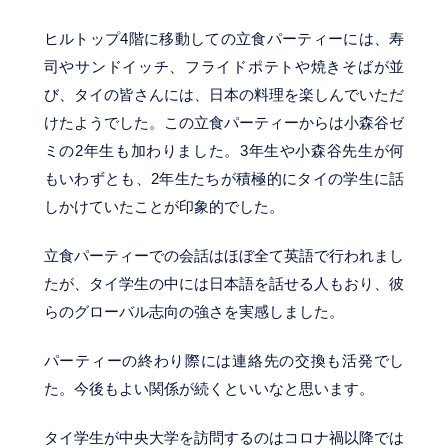
ヒルトップ4階に移動しての立食パーティーには、寿
司やサンドイッチ、フライドポテトや焼きそばが並
び、タイの皆さんには、日本の料理を楽しんでいただ
けたようでした。この立食パーティーからは小森谷ゼ
ミの2年生も加わりました。3年生や小森谷先生が何
もいわずとも、2年生たちが積極的にタイの学生に話
しかけていたことが印象的でした。
立食パーティーでの会話はほぼ全て英語で行われまし
たが、タイ学生の中には日本語を話せる人もおり、彼
らのグローバル志向の強さを実感しました。
パーティーの終わり際には連絡先の交換も活発でし
た。今後もよい関係が続くといいなと思います。
タイ学生が中央大学を訪問するのはコロナ禍以降では