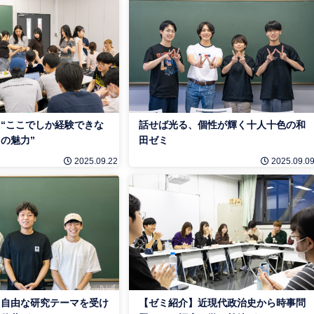
“ここでしか経験できな
話せば光る、個性が輝く十人十色の和
の魅力”
田ゼミ
2025.09.22
2025.09.0
】自由な研究テーマを受け
【ゼミ紹介】近現代政治史から時事問