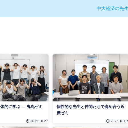
中大経済の先
体的に学ぶ ― 鬼丸ゼミ
個性的な先生と仲間たちで高め合う近
廣ゼミ
2025.10.27
2025.10.0