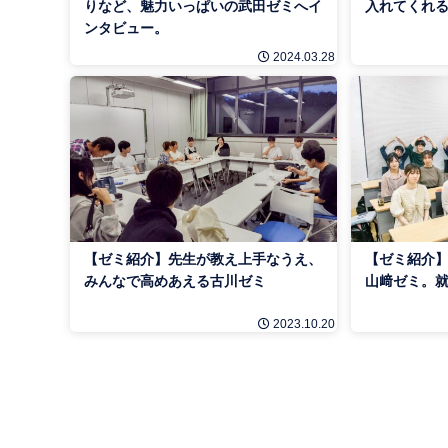
りなど、魅力いっぱいの武田ゼミへイ
入れてくれ
ンタビュー。
2024.03.28
【ゼミ紹介】先生が教え上手なうえ、
【ゼミ紹介
みんなで高めあえる古川ゼミ
山﨑ゼミ。就
2023.10.20