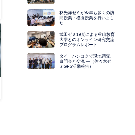
林光洋ゼミが今年も多くの訪
4
問授業・模擬授業を行いまし
た
武田ゼミ19期による釜山教育
大学とのオンライン研究交流
プログラムレポート
タイ・バンコクで現地調査、
白門会と交流 ―（佐々木ゼ
ミGFS活動報告）
0