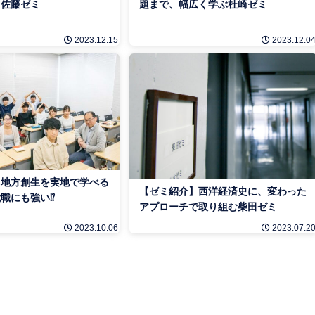
る佐藤ゼミ
題まで、幅広く学ぶ杜崎ゼミ
2023.12.15
2023.12.0
】地方創生を実地で学べる
【ゼミ紹介】西洋経済史に、変わった
職にも強い⁉
アプローチで取り組む柴田ゼミ
2023.10.06
2023.07.2