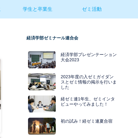
生
学生と卒業生
ゼミ活動
経済学部ゼミナール連合会
経済学部プレゼンテーション
大会2023
2023年度の入ゼミガイダン
スとゼミ情報の掲示を行いま
した
経ゼミ連1年生、ゼミインタ
ビューやってみました！
初の試み！経ゼミ連夏合宿
7