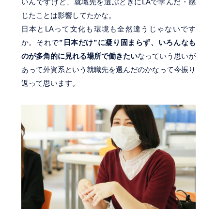
いんですけど、就職先を選ぶときにLAで学んだ・感
じたことは影響してたかな。
日本とLAって文化も環境も全然違うじゃないです
か。それで
”日本だけ”に凝り固まらず、いろんなも
のが多角的に見れる場所で働きたい
なっていう思いが
あって外資系という就職先を選んだのかなって今振り
返って思います。