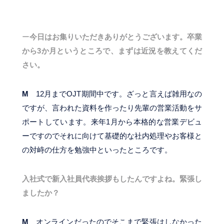
ー
今日はお集りいただきありがとうございます。卒業
から3か月というところで、まずは近況を教えてくだ
さい。
M
12月までOJT期間中です。ざっと言えば雑用なの
ですが、言われた資料を作ったり先輩の営業活動をサ
ポートしています。来年1月から本格的な営業デビュ
ーですのでそれに向けて基礎的な社内処理やお客様と
の対峙の仕方を勉強中といったところです。
入社式で新入社員代表挨拶もしたんですよね。緊張し
ましたか？
M
オンラインだったのでそこまで緊張はしなかった