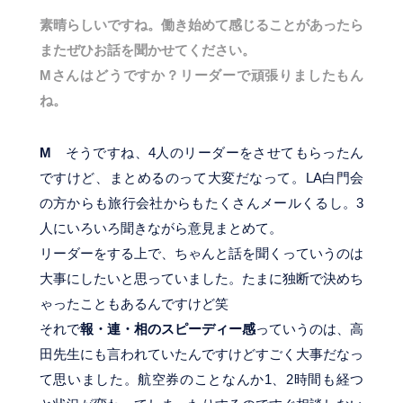
素晴らしいですね。働き始めて感じることがあったら
またぜひお話を聞かせてください。
Mさんはどうですか？リーダーで頑張りましたもん
ね。
M
そうですね、4人のリーダーをさせてもらったん
ですけど、まとめるのって大変だなって。LA白門会
の方からも旅行会社からもたくさんメールくるし。3
人にいろいろ聞きながら意見まとめて。
リーダーをする上で、ちゃんと話を聞くっていうのは
大事にしたいと思っていました。たまに独断で決めち
ゃったこともあるんですけど笑
それで
報・連・相のスピーディー感
っていうのは、高
田先生にも言われていたんですけどすごく大事だなっ
て思いました。航空券のことなんか1、2時間も経つ