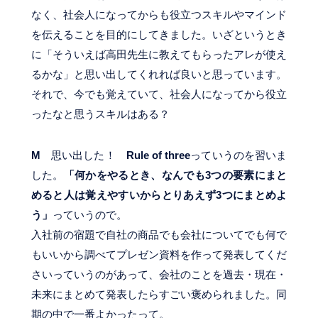
なく、社会人になってからも役立つスキルやマインド
を伝えることを目的にしてきました。いざというとき
に「そういえば高田先生に教えてもらったアレが使え
るかな」と思い出してくれれば良いと思っています。
それで、今でも覚えていて、社会人になってから役立
ったなと思うスキルはある？
M
思い出した！
Rule of three
っていうのを習いま
した。
「何かをやるとき、なんでも3つの要素にまと
めると人は覚えやすいからとりあえず3つにまとめよ
う」
っていうので。
入社前の宿題で自社の商品でも会社についてでも何で
もいいから調べてプレゼン資料を作って発表してくだ
さいっていうのがあって、会社のことを過去・現在・
未来にまとめて発表したらすごい褒められました。同
期の中で一番よかったって。