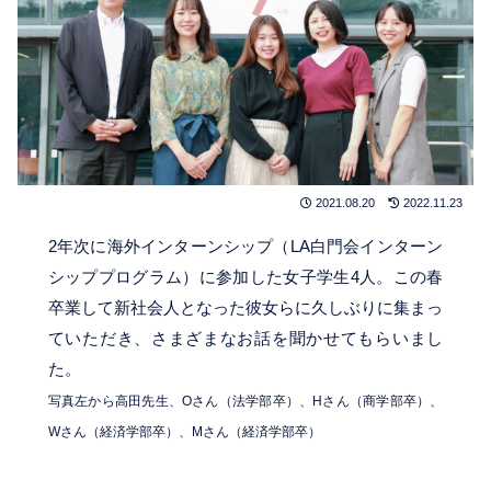
2021.08.20
2022.11.23
2年次に海外インターンシップ（LA白門会インターン
シッププログラム）に参加した女子学生4人。この春
卒業して新社会人となった彼女らに久しぶりに集まっ
ていただき、さまざまなお話を聞かせてもらいまし
た。
写真左から高田先生、Oさん（法学部卒）、Hさん（商学部卒）、
Wさん（経済学部卒）、Mさん（経済学部卒）