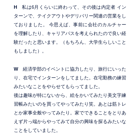
H
私は6月くらいに終わって、その後は内定者 イン
ターンで、テイクアウトやデリバリー関連の営業をし
ておりました。 今思えば、事前に会社のカルチャー
を理解したり、キャリアパスを考えられたので良い経
験だったと思います。（もちろん、大学生らしいこと
もしました）。
W
経済学部のイベントに協力したり、旅行にいった
り、在宅でインターンをしてました。在宅勤務の練習
みたいなことをやらせてもらってました。
後は趣味が特にないから、絵をかいてみたり美文字練
習帳みたいのを買ってやってみたり笑。あとは筋トレ
とか家事全般やってみたり。家でできることをとりあ
えず片っ端からやってみて自分の興味を探るみたいな
ことをしていました。