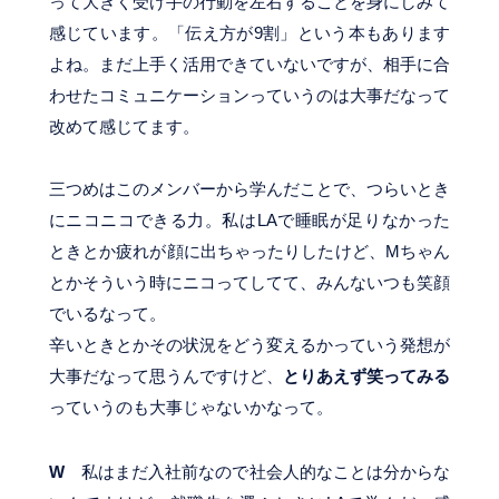
って大きく受け手の行動を左右することを身にしみて
感じています。「伝え方が9割」という本もあります
よね。まだ上手く活用できていないですが、相手に合
わせたコミュニケーションっていうのは大事だなって
改めて感じてます。
三つめはこのメンバーから学んだことで、つらいとき
にニコニコできる力。私はLAで睡眠が足りなかった
ときとか疲れが顔に出ちゃったりしたけど、Mちゃん
とかそういう時にニコってしてて、みんないつも笑顔
でいるなって。
辛いときとかその状況をどう変えるかっていう発想が
大事だなって思うんですけど、
とりあえず笑ってみる
っていうのも大事じゃないかなって。
W
私はまだ入社前なので社会人的なことは分からな