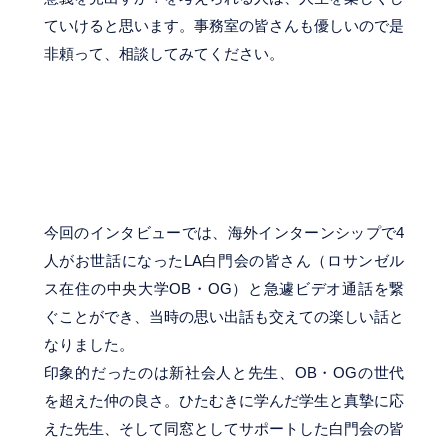
ていけると思います。事務室の皆さんも優しいので是
非頼って、相談してみてください。
今回のインタビューでは、海外インターンシップで4
人がお世話になったLA白門会の皆さん（ロサンゼル
ス在住の中央大学OB・OG）と急遽ビデオ通話を繋
ぐことができ、当時の思い出話も交えての楽しい話と
なりました。
印象的だったのは新社会人と先生、OB・OGの世代
を超えた仲の良さ。ひたむきに学んだ学生と真摯に応
えた先生、そして同窓としてサポートした白門会の皆