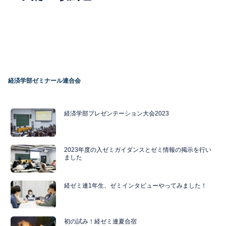
格した人。
紹介します！
経済学部ゼミナール連合会
経済学部プレゼンテーション大会2023
2023年度の入ゼミガイダンスとゼミ情報の掲示を行い
ました
経ゼミ連1年生、ゼミインタビューやってみました！
初の試み！経ゼミ連夏合宿