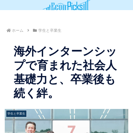
ホーム
学生と卒業生
海外インターンシッ
プで育まれた社会人
基礎力と、卒業後も
続く絆。
学生と卒業生