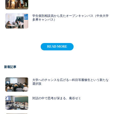
学生個別相談員から見たオープンキャンパス（中央大学
多摩キャンパス）
READ MORE
新着記事
大学へのチャンスを広げる―科目等履修生という新たな
選択肢
対話の中で思考が深まる、庵谷ゼミ