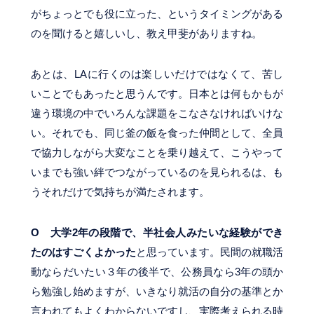
がちょっとでも役に立った、というタイミングがある
のを聞けると嬉しいし、教え甲斐がありますね。
あとは、LAに行くのは楽しいだけではなくて、苦し
いことでもあったと思うんです。日本とは何もかもが
違う環境の中でいろんな課題をこなさなければいけな
い。それでも、同じ釜の飯を食った仲間として、全員
で協力しながら大変なことを乗り越えて、こうやって
いまでも強い絆でつながっているのを見られるは、も
うそれだけで気持ちが満たされます。
O
大学2年の段階で、半社会人みたいな経験ができ
たのはすごくよかった
と思っています。民間の就職活
動ならだいたい３年の後半で、公務員なら3年の頭か
ら勉強し始めますが、いきなり就活の自分の基準とか
言われてもよくわからないですし、実際考えられる時