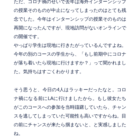
ただ、コロナ禍のせいで去年は海外インターンシップ
の授業そのものが中止になってしまったのはとても残
念でした。今年はインターンシップの授業そのものは
再開になったんですが、現地訪問がないオンラインで
の開催です。
やっぱり学生は現地に行きたがっているんですよね。
今年の別のコースの学生から、「もし前期中にコロナ
が落ち着いたら現地に行けますか？」って聞かれまし
た。気持ちはすごくわかります。
そう思うと、今日の4人はラッキーだったなと。コロ
ナ禍になる前にLAに行けましたから。もし彼女たち
がこのコースへの参加を当時躊躇していたら、チャン
スを逃してしまっていた可能性も高いですからね。目
の前にチャンスが来たら掴まないと、と実感しました
ね。