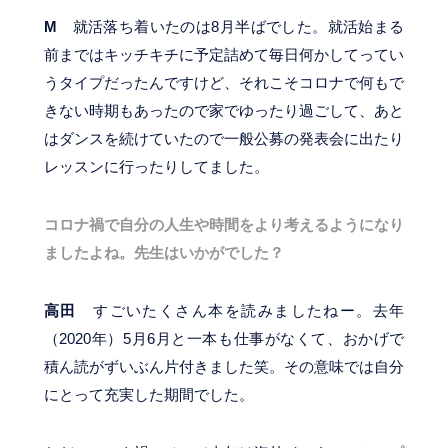
M
就活落ち着いたのは8月半ばでした。就活始まる
前まではキッチキチに予定詰めて毎日何かしてってい
うタイプだったんですけど、それこそコロナで何もで
きない時期もあったので家でゆったり過ごして、あと
はダンスを続けていたので一般公募の発表会に出たり
レッスンに行ったりしてました。
コロナ禍で自分の人生や時間をより考えるようになり
ましたよね。先生はいかがでした？
高田
すごいたくさん本を読みましたねー。去年
（2020年）5月6月と一本も仕事がなくて、おかげで
積ん読がずいぶん片付きました笑。その意味では自分
にとって充実した期間でした。