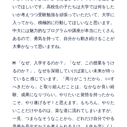
いでほしいです。高校生の子たちは大学では何をした
いか考えつつ受験勉強を頑張っていただいて、大学に
入ってから、積極的に行動してほしいなと思います。
中大には魅力的なプログラムや講座が本当にたくさん
あるので、勇気を持って、自分から動き続けることが
大事かなって思いますね。
H
「なぜ、入学するのか？」「なぜ、この授業をうけ
るのか？」。なぜを深堀していけば楽しい未来が待っ
ていると感じています。「周りがこうだから、○○す
べきだから」と取り組んだことは、なかなか良い経
験、成果になりづらい。やりたいと覚悟を持ったから
こそ、やり遂げるぞ！と思えます。もちろん、やりた
いことだけやるのは、楽な道に流れてしまいますが、
一見、つまらなそうなことから、どれだけ自分でやる
意義を見出すか？を考えられる人は、人生を楽しくし