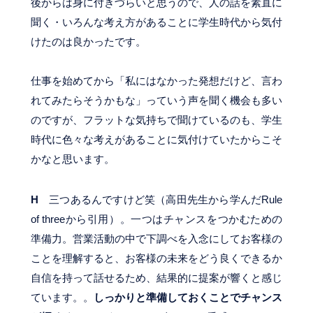
後からは身に付きづらいと思うので、人の話を素直に
聞く・いろんな考え方があることに学生時代から気付
けたのは良かったです。
仕事を始めてから「私にはなかった発想だけど、言わ
れてみたらそうかもな」っていう声を聞く機会も多い
のですが、フラットな気持ちで聞けているのも、学生
時代に色々な考えがあることに気付けていたからこそ
かなと思います。
H
三つあるんですけど笑（高田先生から学んだRule
of threeから引用）。一つはチャンスをつかむための
準備力。営業活動の中で下調べを入念にしてお客様の
ことを理解すると、お客様の未来をどう良くできるか
自信を持って話せるため、結果的に提案が響くと感じ
ています。。
しっかりと準備しておくことでチャンス