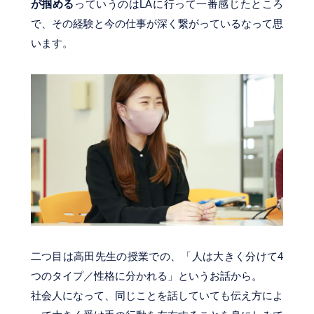
が掴める
っていうのはLAに行って一番感じたところ
で、その経験と今の仕事が深く繋がっているなって思
います。
二つ目は高田先生の授業での、「人は大きく分けて4
つのタイプ／性格に分かれる」というお話から。
社会人になって、同じことを話していても伝え方によ