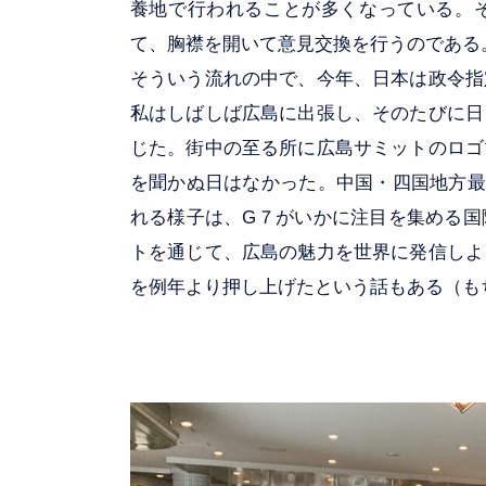
養地で行われることが多くなっている。
て、胸襟を開いて意見交換を行うのである
そういう流れの中で、今年、日本は政令指
私はしばしば広島に出張し、そのたびに日
じた。街中の至る所に広島サミットのロゴ
を聞かぬ日はなかった。中国・四国地方最
れる様子は、G７がいかに注目を集める国
トを通じて、広島の魅力を世界に発信しよ
を例年より押し上げたという話もある（も