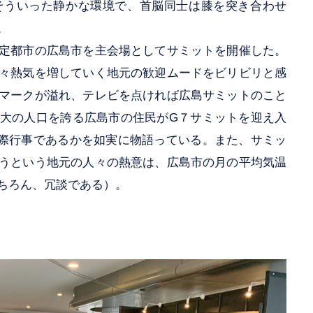
そういった静かな環境で、首脳同士は膝を突き合わせ
。
定都市の広島市を主会場としてサミットを開催した。
々熱気を増していく地元の歓迎ムードをビリビリと感
マークが溢れ、テレビを点ければ広島サミットのこと
大の人口を誇る広島市の住民がG７サミットを迎え入
際行事であるかを如実に物語っている。また、サミッ
うという地元の人々の熱意は、広島市の月の平均気温
ちろん、冗談である）。