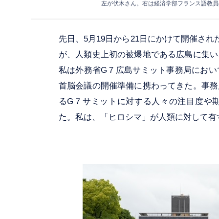
左が伏木さん。右は経済学部フランス語教員
先日、5月19日から21日にかけて開催さ
が、人類史上初の被爆地である広島に集い
私は外務省G７広島サミット事務局におい
首脳会議の開催準備に携わってきた。事務
るG７サミットに対する人々の注目度や
た。私は、「ヒロシマ」が人類に対して有