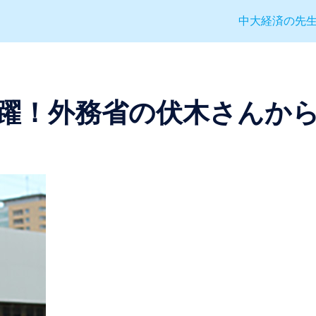
中大経済の先
躍！外務省の伏木さんか