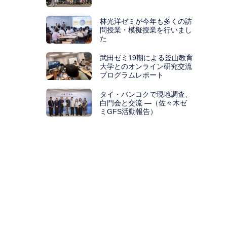
林光洋ゼミが今年も多くの訪
問授業・模擬授業を行いまし
た
武田ゼミ19期による釜山教育
大学とのオンライン研究交流
プログラムレポート
タイ・バンコクで現地調査、
白門会と交流 ―（佐々木ゼ
ミGFS活動報告）