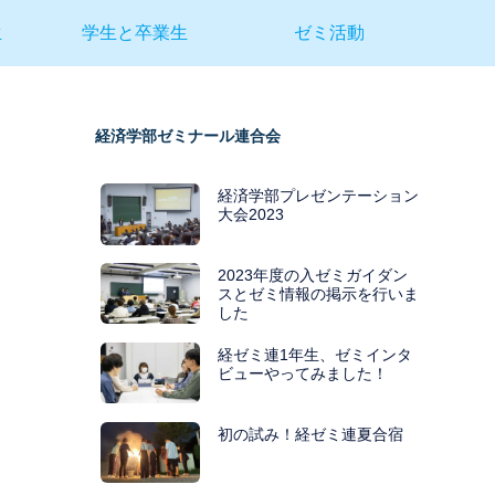
生
学生と卒業生
ゼミ活動
経済学部ゼミナール連合会
ら
経済学部プレゼンテーション
大会2023
2023年度の入ゼミガイダン
スとゼミ情報の掲示を行いま
した
経ゼミ連1年生、ゼミインタ
ビューやってみました！
初の試み！経ゼミ連夏合宿