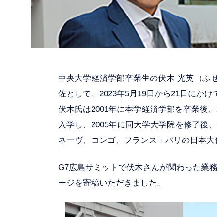
中央大学経済学部卒業生の伏木 光英（ふせ
佐として、2023年5月19日から21日に
伏木氏は2001年に本学経済学部を卒業後
入学し、2005年に同大学大学院を修了後
ネーヴ、コンゴ、フランス・パリの日本大
G7広島サミットで伏木さんが関わった業
ージを寄稿いただきました。