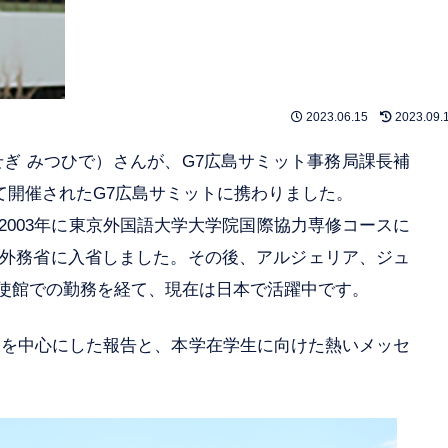
2023.06.15
2023.09.
ぎ みつひで）さんが、G7広島サミット事務局課長補
かけて開催されたG7広島サミットに携わりました。
、2003年に東京外国語大学大学院国際協力専修コースに
、外務省に入省しました。その後、アルジェリア、ジュ
使館での勤務を経て、現在は日本で活躍中です。
務を中心にした報告と、本学在学生に向けた熱いメッセ