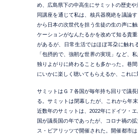
め、広島県下の中高生にサミットの歴史や
同講座を通じて私は、核兵器廃絶を議論す
から日本の次世代を担う生徒の生の声に触
ケーションがなんたるかを改めて知る貴重
があるが、日常生活ではほぼ耳朶に触れ
「包摂的で、強靭な世界の実現」など、私
独りよがりに終わることも多かった。巷間
にいかに楽しく聴いてもらえるか、これに
サミットはＧ７各国が毎年持ち回りで議長国
る。サミットは閉幕したが、これから年末
近数年のサミットは、2022年にドイツ・エ
国が議長国の年であったが、コロナ禍の拡大
ス・ビアリッツで開催された。開催都市は