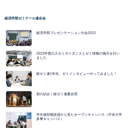
経済学部ゼミナール連合会
経済学部プレゼンテーション大会2023
2023年度の入ゼミガイダンスとゼミ情報の掲示を行い
ました
経ゼミ連1年生、ゼミインタビューやってみました！
初の試み！経ゼミ連夏合宿
学生個別相談員から見たオープンキャンパス（中央大学
多摩キャンパス）