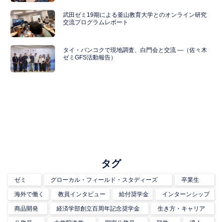
武田ゼミ19期による釜山教育大学とのオンライン研究
交流プログラムレポート
タイ・バンコクで現地調査、白門会と交流 ―（佐々木
ゼミGFS活動報告）
タグ
ゼミ
グローカル・フィールド・スタディーズ
卒業生
海外で働く
教員インタビュー
給付奨学金
インターンシップ
商品開発
経済学部創立百周年記念奨学金
生き方・キャリア