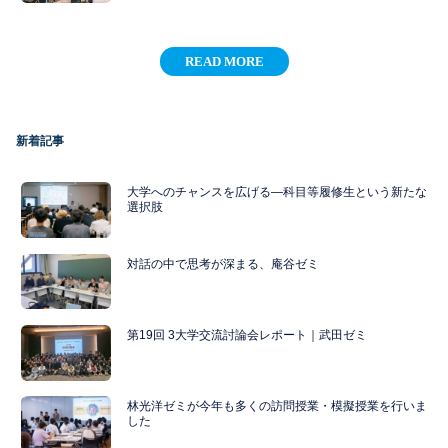
READ MORE
新着記事
大学へのチャンスを広げる―科目等履修生という新たな
選択肢
対話の中で思考が深まる、庵谷ゼミ
第19回 3大学交流討論会レポート｜武田ゼミ
林光洋ゼミが今年も多くの訪問授業・模擬授業を行いま
した